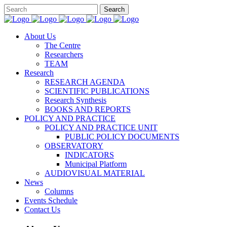
About Us
The Centre
Researchers
TEAM
Research
RESEARCH AGENDA
SCIENTIFIC PUBLICATIONS
Research Synthesis
BOOKS AND REPORTS
POLICY AND PRACTICE
POLICY AND PRACTICE UNIT
PUBLIC POLICY DOCUMENTS
OBSERVATORY
INDICATORS
Municipal Platform
AUDIOVISUAL MATERIAL
News
Columns
Events Schedule
Contact Us