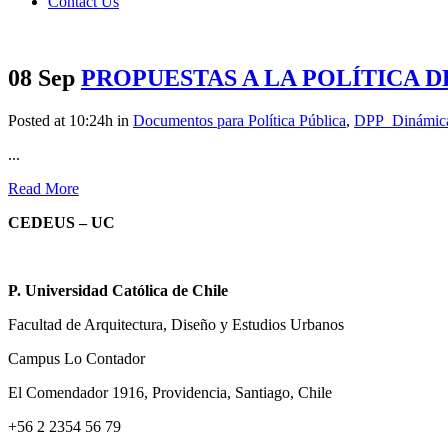
Contact Us
08 Sep
PROPUESTAS A LA POLÍTICA 
Posted at 10:24h
in
Documentos para Política Pública
,
DPP_Dinámicas
...
Read More
CEDEUS – UC
P. Universidad Católica de Chile
Facultad de Arquitectura, Diseño y Estudios Urbanos
Campus Lo Contador
El Comendador 1916, Providencia, Santiago, Chile
+56 2 2354 56 79