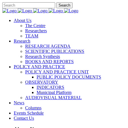
About Us
The Centre
Researchers
TEAM
Research
RESEARCH AGENDA
SCIENTIFIC PUBLICATIONS
Research Synthesis
BOOKS AND REPORTS
POLICY AND PRACTICE
POLICY AND PRACTICE UNIT
PUBLIC POLICY DOCUMENTS
OBSERVATORY
INDICATORS
Municipal Platform
AUDIOVISUAL MATERIAL
News
Columns
Events Schedule
Contact Us