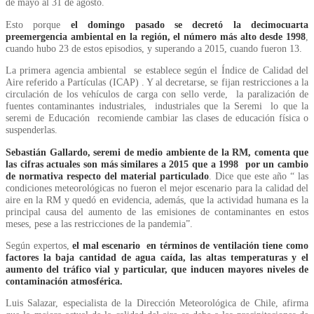
de mayo al 31 de agosto.
Esto porque
el domingo pasado se decretó la decimocuarta
preemergencia ambiental en la región, el número más alto desde 1998
,
cuando hubo 23 de estos episodios, y superando a 2015, cuando fueron 13.
La primera agencia ambiental se establece según el Índice de Calidad del
Aire referido a Partículas (ICAP) . Y al decretarse, se fijan restricciones a la
circulación de los vehículos de carga con sello verde, la paralización de
fuentes contaminantes industriales, industriales que la Seremi lo que la
seremi de Educación recomiende cambiar las clases de educación física o
suspenderlas.
Sebastián Gallardo, seremi de medio ambiente de la RM, comenta que
las cifras actuales son más similares a 2015 que a 1998 por un cambio
de normativa respecto del material particulado
. Dice que este año “ las
condiciones meteorológicas no fueron el mejor escenario para la calidad del
aire en la RM y quedó en evidencia, además, que la actividad humana es la
principal causa del aumento de las emisiones de contaminantes en estos
meses, pese a las restricciones de la pandemia”.
Según expertos,
el mal escenario en términos de ventilación tiene como
factores la baja cantidad de agua caída, las altas temperaturas y el
aumento del tráfico vial y particular, que inducen mayores niveles de
contaminación atmosférica.
Luis Salazar, especialista de la Dirección Meteorológica de Chile, afirma