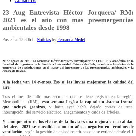
Contact Us
23 Aug
Entrevista Héctor Jorquera/ RM:
2021 es el año con más preemergencias
ambientales desde 1998
Posted at 13:30h
in
Noticias
by
Fernanda Medel
20 de agosto de 2021/ El Mercurio/ Héctor Jorquera, investigador de CEDEUS y académico de la
Facultad de Ingeniería de la Pontificia Universidad Católica de Chile, se refirió a los efectos de la
ocurrencia de precipitaciones en el marco del incremento de las preemergencias ambientales y la
escasez de lluvias.
A la fecha van 14 eventos. Eso sí, las lluvias mejoraron la calidad del
aire.
Tras el mes de julio más seco del que se tiene registro en la región
Metropolitana (RM),
esta semana llegó a la capital un sistema frontal
que incluyó granizos,
y hasta ayer había dejado cortes de ruta,
interrupción del servicio eléctrico, anegamientos y caída de árboles.
Y aunque otro de los efectos de la lluvia es una mejora en la calidad
del aire, 2021 se consolida como un año o negativo en términos de
ventilación
, según la gestión de episodios críticos que se extiende desde el 1