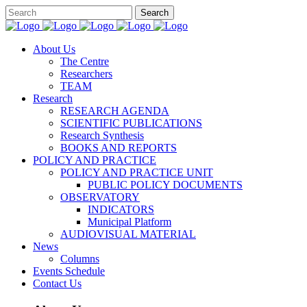
About Us
The Centre
Researchers
TEAM
Research
RESEARCH AGENDA
SCIENTIFIC PUBLICATIONS
Research Synthesis
BOOKS AND REPORTS
POLICY AND PRACTICE
POLICY AND PRACTICE UNIT
PUBLIC POLICY DOCUMENTS
OBSERVATORY
INDICATORS
Municipal Platform
AUDIOVISUAL MATERIAL
News
Columns
Events Schedule
Contact Us