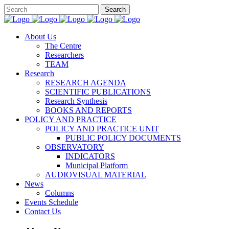
About Us
The Centre
Researchers
TEAM
Research
RESEARCH AGENDA
SCIENTIFIC PUBLICATIONS
Research Synthesis
BOOKS AND REPORTS
POLICY AND PRACTICE
POLICY AND PRACTICE UNIT
PUBLIC POLICY DOCUMENTS
OBSERVATORY
INDICATORS
Municipal Platform
AUDIOVISUAL MATERIAL
News
Columns
Events Schedule
Contact Us