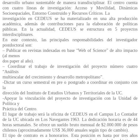
desarrollo urbano sustentable de manera transdisciplinar. El centro cuenta
con cuatro líneas de investigación: Acceso y Movilidad, Dinámicas
Socioespaciales, Entorno Construido y Recursos Críticos. La
investigación en CEDEUS se ha materializado en una alta producción
académica, además de contribuciones para la elaboración de políticas
públicas. En la actualidad, CEDEUS se estructura en 5 proyectos
interdisciplinares.
En este contexto, las principales responsabilidades del investigador
postdoctoral son:
– Publicar en revistas indexadas en base “Web of Science” de alto impacto
(al menos
dos paper al año).
– Coordinar el trabajo de investigación del proyecto número cuatro
“Análisis
multiescalar del crecimiento y desarrollo metropolitano”.
-Dictar un curso semestral en pre o postgrado a coordinar en conjunto con
la
dirección del Instituto de Estudios Urbanos y Territoriales de la UC.
-Apoyar la vinculación del proyecto de investigación con la Unidad de
Política y
Práctica del Centro.
El lugar de trabajo será la oficina de CEDEUS en el Campus Lo Contador
de la UC ubicada en Los Navegantes 1963. La dedicación horaria es de 44
horas semanales. Se ofrece un sueldo bruto mensual de $2.000.000 de pesos
chilenos (aproximadamente US$ 36,000 anuales según tipo de cambio).
El tipo de contrato es a honorarios. Esta posición es hasta por tres años