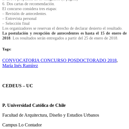
6. Dos cartas de recomendación.
El concurso considera tres etapas:
– Revisión de antecedentes.
– Entrevista personal
– Selección final
Los organizadores se reservan el derecho de declarar desierto el resultado.
La postulación y recepción de antecedentes es hasta el 15 de enero de
2018
. Los resultados serán entregados a partir del 25 de enero de 2018.
Tags:
CONVOCATORIA CONCURSO POSDOCTORADO 2018
,
María Inés Ramírez
CEDEUS – UC
P. Universidad Católica de Chile
Facultad de Arquitectura, Diseño y Estudios Urbanos
Campus Lo Contador