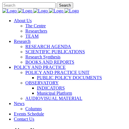
About Us
The Centre
Researchers
TEAM
Research
RESEARCH AGENDA
SCIENTIFIC PUBLICATIONS
Research Synthesis
BOOKS AND REPORTS
POLICY AND PRACTICE
POLICY AND PRACTICE UNIT
PUBLIC POLICY DOCUMENTS
OBSERVATORY
INDICATORS
Municipal Platform
AUDIOVISUAL MATERIAL
News
Columns
Events Schedule
Contact Us