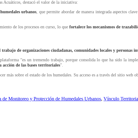
s Acuáticos, destacó el valor de la iniciativa:
e humedales urbanos
, que permite abordar de manera integrada aspectos clave
imiento de los procesos en curso, lo que
fortalece los mecanismos de trazabili
el trabajo de organizaciones ciudadanas, comunidades locales y personas in
 plataforma “es un tremendo trabajo, porque consolida lo que ha sido la imple
a acción de las bases territoriales
”.
ocer más sobre el estado de los humedales. Su acceso es a través del sitio web 
a de Monitoreo y Protección de Humedales Urbanos
,
Vínculo Territoria