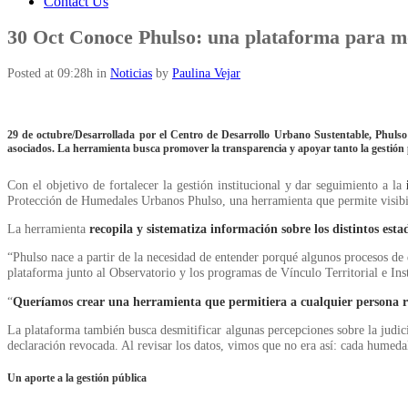
Contact Us
30 Oct
Conoce Phulso: una plataforma para mo
Posted at 09:28h
in
Noticias
by
Paulina Vejar
29 de octubre/Desarrollada por el Centro de Desarrollo Urbano Sustentable, Phulso p
asociados. La herramienta busca promover la transparencia y apoyar tanto la gestión
Con el objetivo de fortalecer la gestión institucional y dar seguimiento a la
Protección de Humedales Urbanos Phulso, una herramienta que permite visibiliz
La herramienta
recopila y sistematiza información sobre los distintos es
“Phulso nace a partir de la necesidad de entender porqué algunos procesos de 
plataforma junto al Observatorio y los programas de Vínculo Territorial e In
“
Queríamos crear una herramienta que permitiera a cualquier persona real
La plataforma también busca desmitificar algunas percepciones sobre la judic
declaración revocada. Al revisar los datos, vimos que no era así: cada humedal
Un aporte a la gestión pública