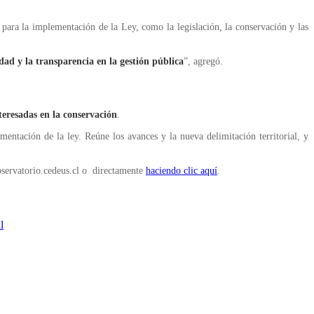
 para la implementación de la Ley, como la legislación, la conservación y las
dad y la transparencia en la gestión pública
”, agregó.
teresadas en la conservación
.
mentación de la ley. Reúne los avances y la nueva delimitación territorial, y
observatorio.cedeus.cl o directamente
haciendo clic aquí
.
l