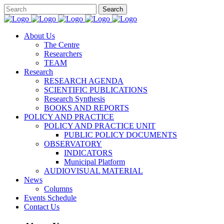
About Us
The Centre
Researchers
TEAM
Research
RESEARCH AGENDA
SCIENTIFIC PUBLICATIONS
Research Synthesis
BOOKS AND REPORTS
POLICY AND PRACTICE
POLICY AND PRACTICE UNIT
PUBLIC POLICY DOCUMENTS
OBSERVATORY
INDICATORS
Municipal Platform
AUDIOVISUAL MATERIAL
News
Columns
Events Schedule
Contact Us