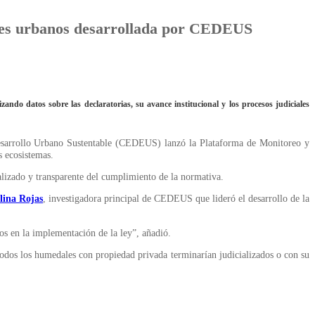
ales urbanos desarrollada por CEDEUS
ndo datos sobre las declaratorias, su avance institucional y los procesos judiciales
sarrollo Urbano Sustentable (CEDEUS) lanzó la Plataforma de Monitoreo y
s ecosistemas.
lizado y transparente del cumplimiento de la normativa.
lina Rojas
, investigadora principal de CEDEUS que lideró el desarrollo de la
íos en la implementación de la ley”, añadió.
todos los humedales con propiedad privada terminarían judicializados o con su