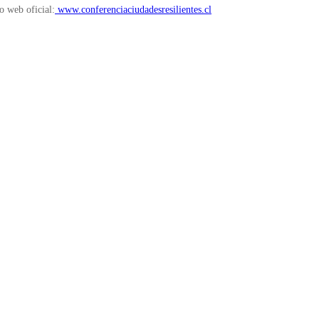
io web oficial:
www.conferenciaciudadesresilientes.cl