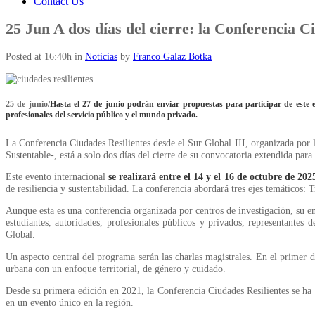
Contact Us
25 Jun
A dos días del cierre: la Conferencia C
Posted at 16:40h
in
Noticias
by
Franco Galaz Botka
25 de junio/
Hasta el 27 de junio podrán enviar propuestas para participar de este e
profesionales del servicio público y el mundo privado.
La Conferencia Ciudades Resilientes desde el Sur Global III, organizada po
Sustentable-, está a solo dos días del cierre de su convocatoria extendida par
Este evento internacional
se realizará entre el 14 y el 16 de octubre de 202
de resiliencia y sustentabilidad. La conferencia abordará tres ejes temático
Aunque esta es una conferencia organizada por centros de investigación, su e
estudiantes, autoridades, profesionales públicos y privados, representantes d
Global.
Un aspecto central del programa serán las charlas magistrales. En el primer d
urbana con un enfoque territorial, de género y cuidado.
Desde su primera edición en 2021, la Conferencia Ciudades Resilientes se ha 
en un evento único en la región.