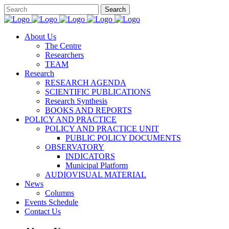
About Us
The Centre
Researchers
TEAM
Research
RESEARCH AGENDA
SCIENTIFIC PUBLICATIONS
Research Synthesis
BOOKS AND REPORTS
POLICY AND PRACTICE
POLICY AND PRACTICE UNIT
PUBLIC POLICY DOCUMENTS
OBSERVATORY
INDICATORS
Municipal Platform
AUDIOVISUAL MATERIAL
News
Columns
Events Schedule
Contact Us