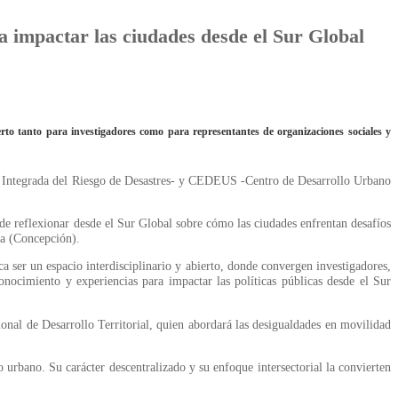
ra impactar las ciudades desde el Sur Global
erto tanto para investigadores como para representantes de organizaciones sociales y
ón Integrada del Riesgo de Desastres- y CEDEUS -Centro de Desarrollo Urbano
 de reflexionar desde el Sur Global sobre cómo las ciudades enfrentan desafíos
na (Concepción).
a ser un espacio interdisciplinario y abierto, donde convergen investigadores,
 conocimiento y experiencias para impactar las políticas públicas desde el Sur
ional de Desarrollo Territorial, quien abordará las desigualdades en movilidad
urbano. Su carácter descentralizado y su enfoque intersectorial la convierten