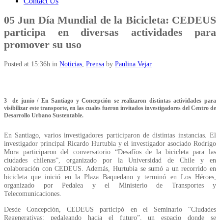
Contact Us
05 Jun
Día Mundial de la Bicicleta: CEDEUS
participa en diversas actividades para
promover su uso
Posted at 15:36h
in
Noticias
,
Prensa
by
Paulina Vejar
3 de junio / En Santiago y Concepción se realizaron distintas actividades para
visibilizar este transporte, en las cuales fueron invitados investigadores del Centro de
Desarrollo Urbano Sustentable.
En Santiago, varios investigadores participaron de distintas instancias. El
investigador principal Ricardo Hurtubia y el investigador asociado Rodrigo
Mora participaron del conversatorio “Desafíos de la bicicleta para las
ciudades chilenas”, organizado por la Universidad de Chile y en
colaboración con CEDEUS. Además, Hurtubia se sumó a un recorrido en
bicicleta que inició en la Plaza Baquedano y terminó en Los Héroes,
organizado por Pedalea y el Ministerio de Transportes y
Telecomunicaciones.
Desde Concepción, CEDEUS participó en el Seminario “Ciudades
Regenerativas: pedaleando hacia el futuro”, un espacio donde se