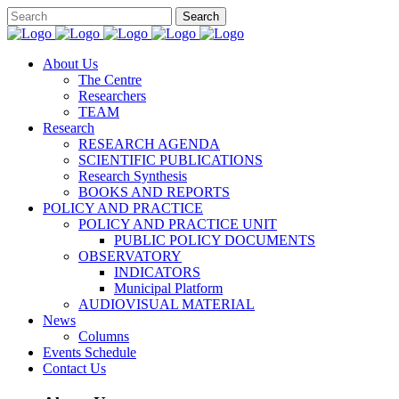
About Us
The Centre
Researchers
TEAM
Research
RESEARCH AGENDA
SCIENTIFIC PUBLICATIONS
Research Synthesis
BOOKS AND REPORTS
POLICY AND PRACTICE
POLICY AND PRACTICE UNIT
PUBLIC POLICY DOCUMENTS
OBSERVATORY
INDICATORS
Municipal Platform
AUDIOVISUAL MATERIAL
News
Columns
Events Schedule
Contact Us