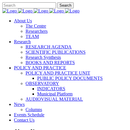
About Us
The Centre
Researchers
TEAM
Research
RESEARCH AGENDA
SCIENTIFIC PUBLICATIONS
Research Synthesis
BOOKS AND REPORTS
POLICY AND PRACTICE
POLICY AND PRACTICE UNIT
PUBLIC POLICY DOCUMENTS
OBSERVATORY
INDICATORS
Municipal Platform
AUDIOVISUAL MATERIAL
News
Columns
Events Schedule
Contact Us