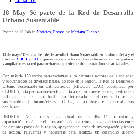
Contact Us
18 May
Sé parte de la Red de Desarrollo
Urbano Sustentable
Posted at 10:04h
in
Noticias
,
Prensa
by
Mariana Fuentes
18 de mayo/ Desde la Red de Desarrollo Urbano Sustentable en Latinoamérica y el
Caribe (
REDEUS LAC
), queremos reconectar con los doctorandos e investigadores
y ampliar nuestra red para invitarlos a participar de nuestras futuras actividades.
Con más de 150 socios pertenecientes a los distintos sectores de la sociedad
y provenientes de diversos países, no sólo en la región, la Red de Desarrollo
Urbano Sustentable en Latinoamérica (REDEUS LAC), coordinada por
CEDEUS, está permanentemente abierta a recibir nuevos socios, invitando a
toda aquella persona o institución, interesada en el desarrollo urbano
sustentable de Latinoamérica y el Caribe, a inscribirse o establecer alianzas
con la red.
REDEUS LAC busca ser una plataforma de discusión, difusión y
capacitación, mediante el intercambio de conocimiento y experiencias entre
los distintos países de la región, apoyando así áreas de investigación y líneas
de acción, relevantes y necesarias para alcanzar un desarrollo urbano