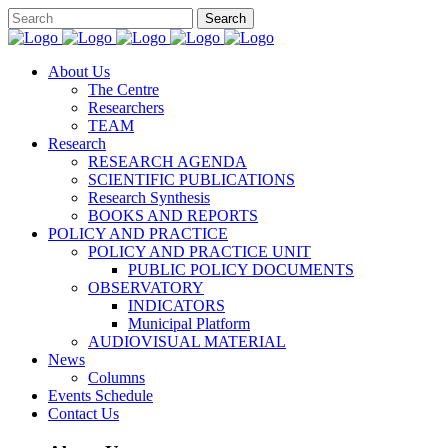
About Us
The Centre
Researchers
TEAM
Research
RESEARCH AGENDA
SCIENTIFIC PUBLICATIONS
Research Synthesis
BOOKS AND REPORTS
POLICY AND PRACTICE
POLICY AND PRACTICE UNIT
PUBLIC POLICY DOCUMENTS
OBSERVATORY
INDICATORS
Municipal Platform
AUDIOVISUAL MATERIAL
News
Columns
Events Schedule
Contact Us