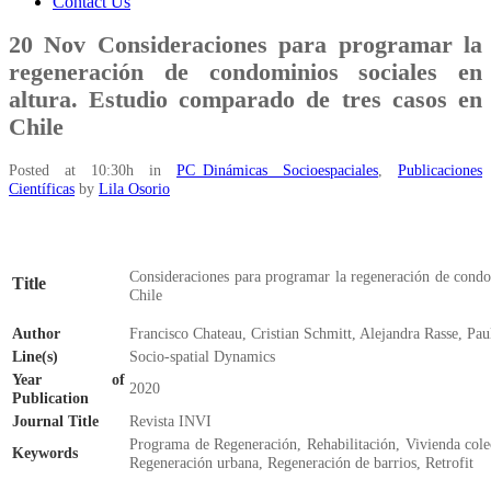
Contact Us
20 Nov
Consideraciones para programar la
regeneración de condominios sociales en
altura. Estudio comparado de tres casos en
Chile
Posted at 10:30h
in
PC_Dinámicas Socioespaciales
,
Publicaciones
Científicas
by
Lila Osorio
Consideraciones para programar la regeneración de condom
Title
Chile
Author
Francisco Chateau, Cristian Schmitt, Alejandra Rasse, Pau
Line(s)
Socio-spatial Dynamics
Year of
2020
Publication
Journal Title
Revista INVI
Programa de Regeneración, Rehabilitación, Vivienda colec
Keywords
Regeneración urbana, Regeneración de barrios, Retrofit