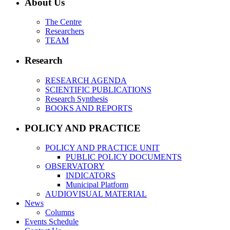
About Us
The Centre
Researchers
TEAM
Research
RESEARCH AGENDA
SCIENTIFIC PUBLICATIONS
Research Synthesis
BOOKS AND REPORTS
POLICY AND PRACTICE
POLICY AND PRACTICE UNIT
PUBLIC POLICY DOCUMENTS
OBSERVATORY
INDICATORS
Municipal Platform
AUDIOVISUAL MATERIAL
News
Columns
Events Schedule