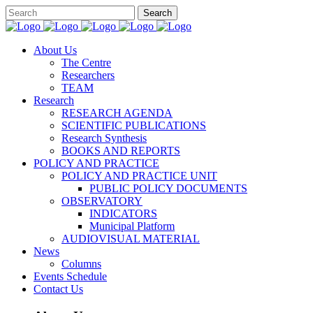
About Us
The Centre
Researchers
TEAM
Research
RESEARCH AGENDA
SCIENTIFIC PUBLICATIONS
Research Synthesis
BOOKS AND REPORTS
POLICY AND PRACTICE
POLICY AND PRACTICE UNIT
PUBLIC POLICY DOCUMENTS
OBSERVATORY
INDICATORS
Municipal Platform
AUDIOVISUAL MATERIAL
News
Columns
Events Schedule
Contact Us