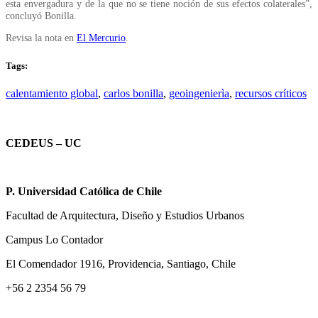
esta envergadura y de la que no se tiene noción de sus efectos colaterales”,
concluyó Bonilla.
Revisa la nota en
El Mercurio
.
Tags:
calentamiento global
,
carlos bonilla
,
geoingenierìa
,
recursos críticos
CEDEUS – UC
P. Universidad Católica de Chile
Facultad de Arquitectura, Diseño y Estudios Urbanos
Campus Lo Contador
El Comendador 1916, Providencia, Santiago, Chile
+56 2 2354 56 79