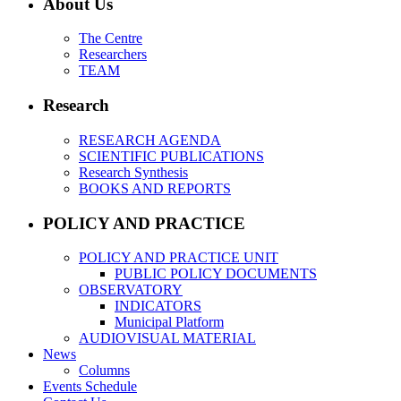
About Us
The Centre
Researchers
TEAM
Research
RESEARCH AGENDA
SCIENTIFIC PUBLICATIONS
Research Synthesis
BOOKS AND REPORTS
POLICY AND PRACTICE
POLICY AND PRACTICE UNIT
PUBLIC POLICY DOCUMENTS
OBSERVATORY
INDICATORS
Municipal Platform
AUDIOVISUAL MATERIAL
News
Columns
Events Schedule