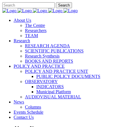
About Us
The Centre
Researchers
TEAM
Research
RESEARCH AGENDA
SCIENTIFIC PUBLICATIONS
Research Synthesis
BOOKS AND REPORTS
POLICY AND PRACTICE
POLICY AND PRACTICE UNIT
PUBLIC POLICY DOCUMENTS
OBSERVATORY
INDICATORS
Municipal Platform
AUDIOVISUAL MATERIAL
News
Columns
Events Schedule
Contact Us