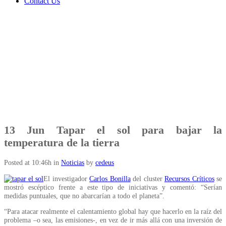
Contact Us
13 Jun
Tapar el sol para bajar la
temperatura de la tierra
Posted at 10:46h
in
Noticias
by
cedeus
El investigador
Carlos Bonilla
del cluster
Recursos Críticos
se
mostró escéptico frente a este tipo de iniciativas y comentó: “Serían
medidas puntuales, que no abarcarían a todo el planeta”.
“Para atacar realmente el calentamiento global hay que hacerlo en la raíz del
problema –o sea, las emisiones-, en vez de ir más allá con una inversión de